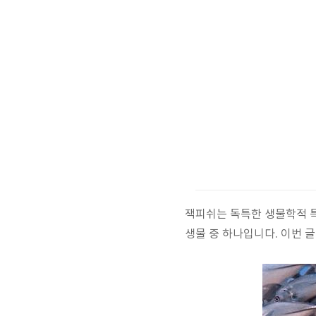
잭피쉬는 독특한 생물학적 특
생물 중 하나입니다. 이번 