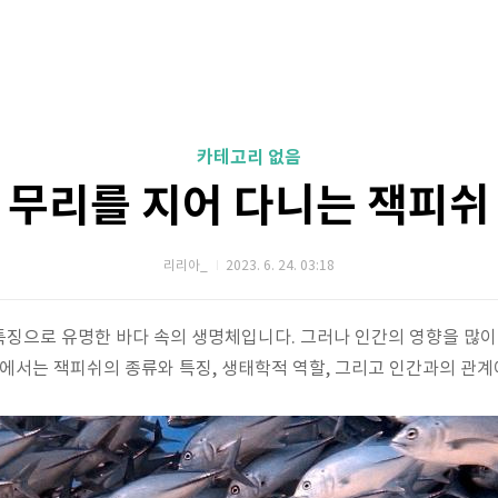
카테고리 없음
무리를 지어 다니는 잭피쉬
리리아_
2023. 6. 24. 03:18
징으로 유명한 바다 속의 생명체입니다. 그러나 인간의 영향을 많이
글에서는 잭피쉬의 종류와 특징, 생태학적 역할, 그리고 인간과의 관