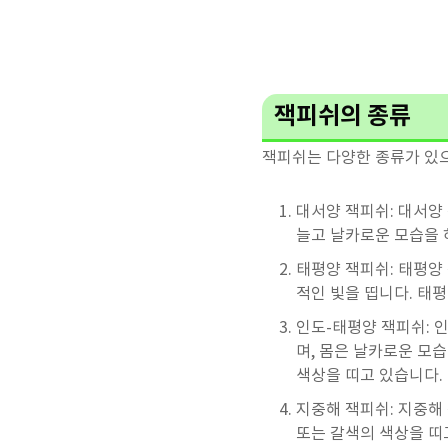
잭피쉬의 종류
잭피쉬는 다양한 종류가 있으
대서양 잭피쉬: 대서양
늘고 날카로운 모습을 
태평양 잭피쉬: 태평양
적인 빛을 띱니다. 태
인도-태평양 잭피쉬: 
며, 몸은 날카로운 모
색상을 띠고 있습니다.
지중해 잭피쉬: 지중해 
또는 갈색의 색상을 띠