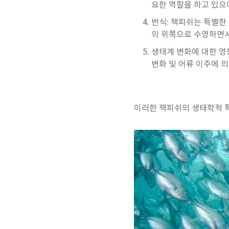
요한 역할을 하고 있으
번식: 잭피쉬는 특별한
의 위쪽으로 수영하면서
생태계 변화에 대한 영
변화 및 어류 이주에 
이러한 잭피쉬의 생태학적 