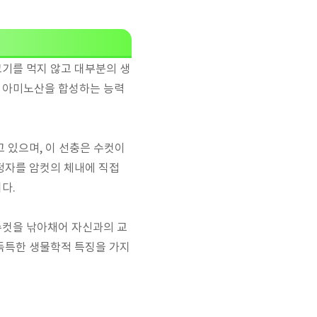
고기를 먹지 않고 대부분의 생
의 아미노산을 합성하는 능력
 있으며, 이 선충은 수컷이
정자를 암컷의 체내에 직접
다.
수컷을 낚아채어 자신과의 교
 독특한 생물학적 특징을 가지