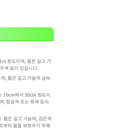
m 정도이며, 몸은 길고 가
연두색 등이 있습니다.
며, 몸은 길고 가늘며 금속
10cm에서 30cm 정도이
며, 황갈색 또는 회색 등의
. 몸은 길고 가늘며, 검은색
으로부터 몸을 보호하기 위해