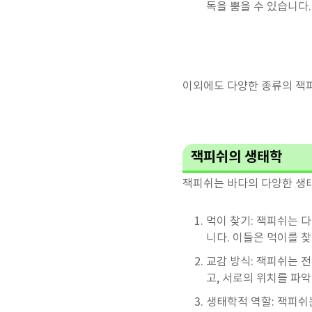
독을 뿜을 수 있습니다.
이외에도 다양한 종류의 잭피
잭피쉬의 생태학
잭피쉬는 바다의 다양한 생
먹이 찾기: 잭피쉬는 다
니다. 이들은 먹이를 
교감 방식: 잭피쉬는 
고, 서로의 위치를 파악
생태학적 역할: 잭피쉬