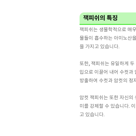
잭피쉬의 특징
잭피쉬는 생물학적으로 매우 
물들이 흡수하는 아미노산을
을 가지고 있습니다.
또한, 잭피쉬는 유일하게 두
입으로 이끌어 내어 수컷과 
방출하여 수컷과 암컷의 정자
암컷 잭피쉬는 또한 자신의 
미를 강제할 수 있습니다. 
고 있습니다.