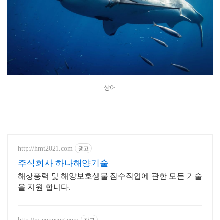
상어
http://hmt2021.com
광고
주식회사 하나해양기술
해상풍력 및 해양보호생물 잠수작업에 관한 모든 기술
을 지원 합니다.
http://m.coupang.com
광고