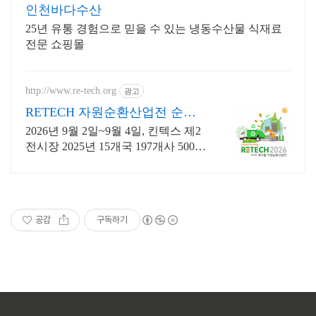
인천바다수산
25년 유통 경험으로 믿을 수 있는 냉동수산물 식재료
전문 쇼핑몰
http://www.re-tech.org
광고
RETECH 자원순환산업전 순환
경제 리딩전시회
2026년 9월 2일~9월 4일, 킨텍스 제2
전시장 2025년 15개국 197개사 500부
스 참가
공감
구독하기