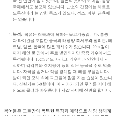
국 전 연안에 살고 있으며, 일본의 홋카이도 이남, 동중
국해에서도 분포해 있습니다. 난소와 간장에는 테트로
도톡신이라 는 강한 독소가 있으나, 정소, 피부, 근육에
는 없습니다.
복섬:
복섬은 참복과에 속하는 물고기종입니다. 홍콩
과 타이완을 포함한 중국의 태평양 북서부와 필리핀, 베
트남, 일본, 한국에 많은 개체수가 있습니다. 20m 깊이
까지 해안 물 안에서 주로 발견되지만 종종 기수에서도
목격됩니다. 15cm 정도 자라고, 기수역과 연안에서 서
식하며 갑각류와 갯지렁이 등의 작은 동물을 주로 먹습
니다. 자극을 받거나 적을 경계할 때 배를 부풀립니다.
밤이 되면 모래 속에 파고들어 잠을 자는 습성이 있습니
다. 산란기는 5-8월이며, 이 시가가 되면 무리를 지어 해
안으로 몰려와 바위틈이나 자갈 사이에 산란을 합니다.
복어들은 그들만의 독특한 특징과 매력으로 해양 생태계