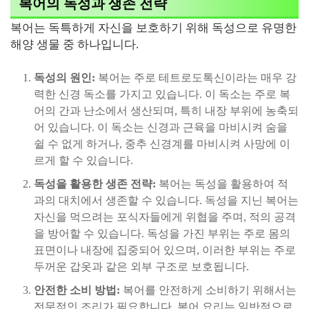
복어의 독성과 생존 전략
복어는 독특하게 자신을 보호하기 위해 독성으로 유명한
해양 생물 중 하나입니다.
독성의 원인:
복어는 주로 테트로도톡신이라는 매우 강
력한 신경 독소를 가지고 있습니다. 이 독소는 주로 복
어의 간과 난소에서 생산되며, 특히 내장 부위에 농축되
어 있습니다. 이 독소는 신경과 근육을 마비시켜 숨을
쉴 수 없게 하거나, 중추 신경계를 마비시켜 사망에 이
르게 할 수 있습니다.
독성을 활용한 생존 전략:
복어는 독성을 활용하여 적
과의 대치에서 생존할 수 있습니다. 독성을 지닌 복어는
자신을 먹으려는 포식자들에게 위협을 주며, 적의 공격
을 방어할 수 있습니다. 독성을 가진 부위는 주로 몸의
표면이나 내장에 집중되어 있으며, 이러한 부위는 주로
두꺼운 갑옷과 같은 외부 구조로 보호됩니다.
안전한 소비 방법:
복어를 안전하게 소비하기 위해서는
전문적인 조리가 필요합니다. 복어 요리는 일반적으로