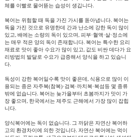
체를 이빨로 물어뜯는 습성이 생깁니다.
복어는 위험할 때 독을 가진 가시를 돋아냅니다. 복어는
독을 가진 것으로 유명한데 간과 난소에 강한 독이 많이
있고, 배에는 소량의 독이 있으며, 피부·혈액·살·정소에
는 매우 적은 양의 독이 존재합니다. 복어는 특수한 요리
재료로 맛이 좋아 수요가 많이 있고, 값도 비싼 데다가 요
리방법의 발달로 수요가 급증해서 양식을 하고 있습니
다.
독성이 강한 복어일수록 맛이 좋은데, 식용으로 많이 이
용되는 종은 자주복(참복)·검복·까치복·복섬등 몇 종류
밖에 없습니다. 복어는 늦가을부터 초봄까지가 맛이 가
장 좋으며, 한국에서는 제주도 근해에서 가장 많이 잡힙
니다.
양식복어에는 독이 없습니다. 그 까닭은 자연산 복어하
고의 환경차이에 의한 것입니다. 자연산 복어에는 먹이