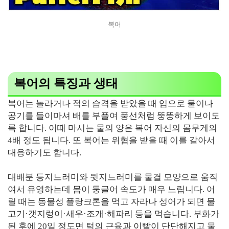
복어
복어의 특징과 생태
복어는 놀라거나 적의 습격을 받았을 때 입으로 물이나
공기를 들이마셔 배를 부풀여 풍선처럼 뚱뚱하게 보이도
록 합니다. 이때 마시는 물의 양은 복어 자신의 몸무게의
4배 정도 됩니다. 또 복어는 위협을 받을 때 이를 갈아서
대응하기도 합니다.
대배분 등지느러미와 뒷지느러미를 물결 모양으로 움직
여서 유영하는데 몸이 둥글어 속도가 매우 느립니다. 어
릴 때는 동물성 플랑크톤을 먹고 자라나 성어가 되면 물
고기·갯지렁이·새우·조개·해파리 등을 먹습니다. 부화가
된 후에 20일 정도면 턱의 근육과 이빨이 단단해지고 물